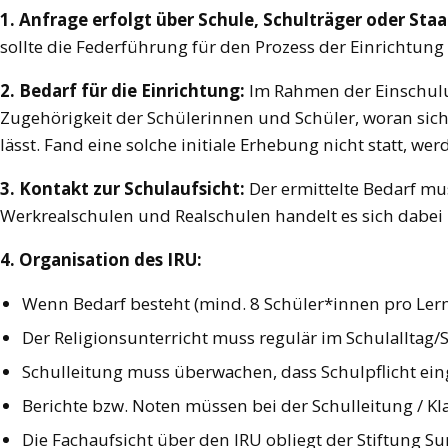
1. Anfrage erfolgt über Schule, Schulträger oder Sta
sollte die Federführung für den Prozess der Einricht
2. Bedarf für die Einrichtung:
Im Rahmen der Einschulun
Zugehörigkeit der Schülerinnen und Schüler, woran sich
lässt. Fand eine solche initiale Erhebung nicht statt, w
3. Kontakt zur Schulaufsicht:
Der ermittelte Bedarf mu
Werkrealschulen und Realschulen handelt es sich dabei
4. Organisation des IRU:
Wenn Bedarf besteht (mind. 8 Schüler*innen pro Lern
Der Religionsunterricht muss regulär im Schulalltag/
Schulleitung muss überwachen, dass Schulpflicht eing
Berichte bzw. Noten müssen bei der Schulleitung /
Die Fachaufsicht über den IRU obliegt der Stiftung Su