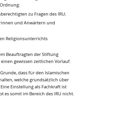
a-Ordnung;
berechtigten zu Fragen des IRU;
erinnen und Anwärtern und
en Religionsunterrichts
em Beauftragten der Stiftung
einen gewissen zeitlichen Vorlauf.
Grunde, dass für den Islamischen
halten, welche grundsätzlich über
ne Einstellung als Fachkraft ist
bt es somit im Bereich des IRU nicht.