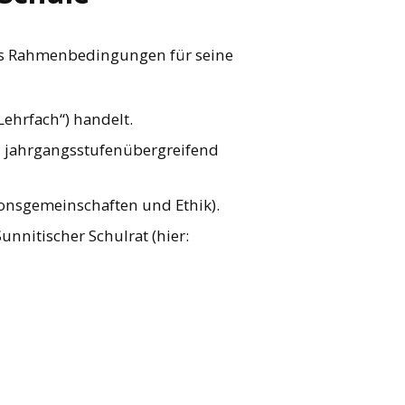
 Als Rahmenbedingungen für seine
Lehrfach“) handelt.
ch jahrgangsstufenübergreifend
ionsgemeinschaften und Ethik).
unnitischer Schulrat (hier: