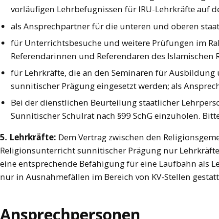
vorläufigen Lehrbefugnissen für IRU-Lehrkräfte auf
als Ansprechpartner für die unteren und oberen staa
für Unterrichtsbesuche und weitere Prüfungen im R
Referendarinnen und Referendaren des Islamischen R
für Lehrkräfte, die an den Seminaren für Ausbildung 
sunnitischer Prägung eingesetzt werden; als Ansprech
Bei der dienstlichen Beurteilung staatlicher Lehrper
Sunnitischer Schulrat nach §99 SchG einzuholen. Bitt
5. Lehrkräfte:
Dem Vertrag zwischen den Religionsgemei
Religionsunterricht sunnitischer Prägung nur Lehrkräfte
eine entsprechende Befähigung für eine Laufbahn als Le
nur in Ausnahmefällen im Bereich von KV-Stellen gestattet
Ansprechpersonen