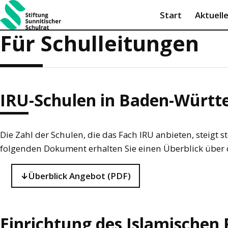
Start
Aktuell
Für Schulleitungen
IRU-Schulen in Baden-Würt
Die Zahl der Schulen, die das Fach IRU anbieten, steigt
folgenden Dokument erhalten Sie einen Überblick über d
Überblick Angebot (PDF)
Einrichtung des Islamischen 