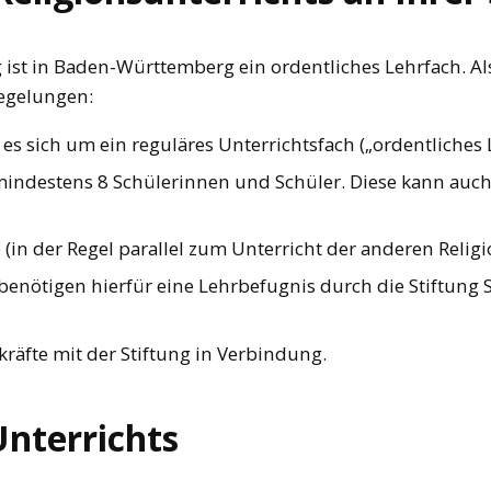
ng ist in Baden-Württemberg ein ordentliches Lehrfach.
Regelungen:
es sich um ein reguläres Unterrichtsfach („ordentliches 
 mindestens 8 Schülerinnen und Schüler. Diese kann au
(in der Regel parallel zum Unterricht der anderen Relig
 benötigen hierfür eine Lehrbefugnis durch die Stiftung S
kräfte mit der Stiftung in Verbindung.
Unterrichts