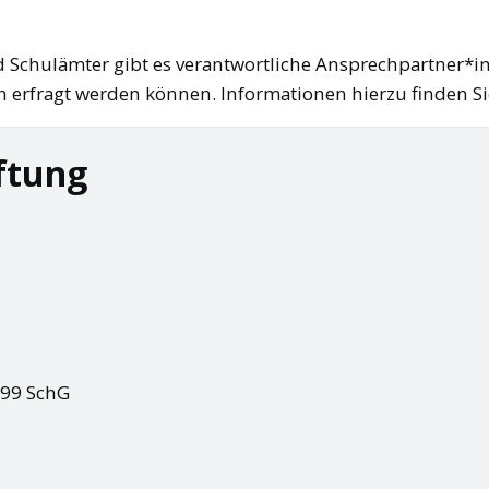
 Schulämter gibt es verantwortliche Ansprechpartner*i
ch erfragt werden können. Informationen hierzu finden S
ftung
§99 SchG