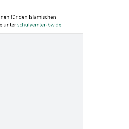
nnen für den Islamischen
ie unter
schulaemter-bw.de
.