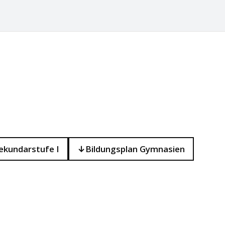
ekundarstufe I
Bildungsplan Gymnasien