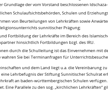
 der Grundlage der vom Vorstand beschlossenen Idschaz
tlichen Schulaufsichtsbehörden, Schulen und Erziehungs
ahmen von Beurteilungen von Lehrkräften sowie Anwärt
eligionsunterrichts sunnitischer Prägung;
und Fortbildung der Lehrkräfte im Bereich des Islamisch
partner hinsichtlich Fortbildungen bzgl. des IRU.
sonen durch die Schulleitung ist das Einvernehmen mit d
e wahren Sie bei Terminanfragen für Unterrichtsbesuche 
nschaften und dem Land liegt u.a. die Vereinbarung zu 
 eine Lehrbefugnis der Stiftung Sunnitischer Schulrat er
hrkraft an baden-württembergischen Schulen verfügen. Ei
. Eine Parallele zu den sog. „kirchlichen Lehrkräften“ gi